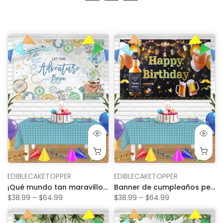
EDIBLECAKETOPPER
EDIBLECAKETOPPER
¡Qué mundo tan maravilloso! Mapa del mundo de aviones, pancarta de viaje Bn para cumpleaños, fondo de fiesta personalizado, decoración
Banner de cumpleaños personalizado con whisky añejado a la perfección, cerveza, cigarros, decoración de fondo para fiesta
$38.99 – $64.99
$38.99 – $64.99