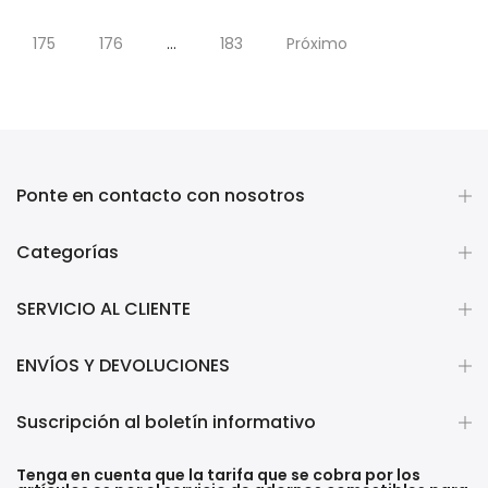
175
176
…
183
Próximo
Ponte en contacto con nosotros
Categorías
SERVICIO AL CLIENTE
ENVÍOS Y DEVOLUCIONES
Suscripción al boletín informativo
Tenga en cuenta que la tarifa que se cobra por los