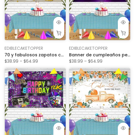
EDIBLECAKETOPPER
EDIBLECAKETOPPER
70 y fabulosos zapatos con purpurina dorada, pancarta de cumpleaños personalizada, decoración de fondo para fiesta
Banner de cumpleaños personalizado para fiesta de discoteca de los años 70
$38.99 – $64.99
$38.99 – $64.99