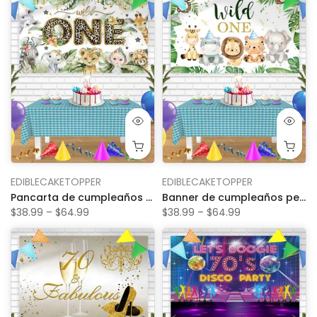
EDIBLECAKETOPPER
EDIBLECAKETOPPER
Pancarta de cumpleaños personalizada con diseño de guepardo dorado salvaje, animales del zoológico de la jungla, hojas verdes, fondo de fiesta
Banner de cumpleaños personalizado con diseño de jungla de safari Wild One WMJ Bn
$38.99 – $64.99
$38.99 – $64.99