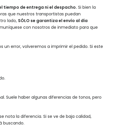
l tiempo de entrega ni el despacho.
Si bien la
ras que nuestros transportistas puedan
tro lado,
SÓLO se garantiza el envío al día
, comuníquese con nosotros de inmediato para que
 un error, volveremos a imprimir el pedido. Si este
do.
l. Suele haber algunas diferencias de tonos, pero
nota la diferencia. Si se ve de baja calidad,
tá buscando.