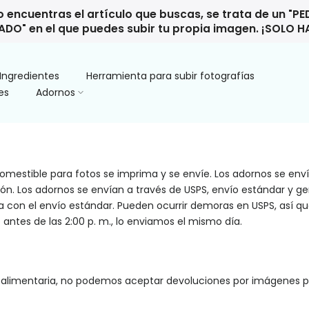
o encuentras el artículo que buscas, se trata de un "P
DO" en el que puedes subir tu propia imagen. ¡SOLO 
Ingredientes
Herramienta para subir fotografías
es
Adornos
 comestible para fotos se imprima y se envíe. Los adornos se env
n. Los adornos se envían a través de USPS, envío estándar y gen
 con el envío estándar. Pueden ocurrir demoras en USPS, así qu
ntes de las 2:00 p. m., lo enviamos el mismo día.
alimentaria, no podemos aceptar devoluciones por imágenes pe