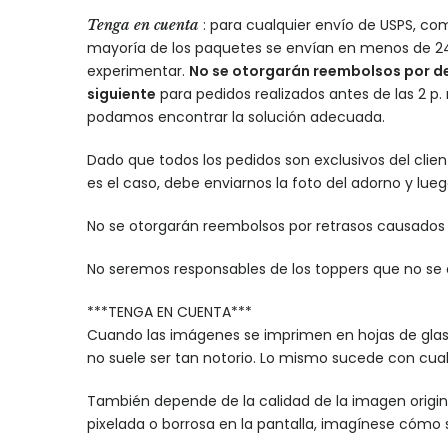
: para cualquier envío de USPS, com
Tenga en cuenta
mayoría de los paquetes se envían en menos de 24
experimentar.
No se otorgarán reembolsos por 
siguiente
para pedidos realizados antes de las 2 p
podamos encontrar la solución adecuada.
Dado que todos los pedidos son exclusivos del clie
es el caso, debe enviarnos la foto del adorno y lue
No se otorgarán reembolsos por retrasos causados ​​p
No seremos responsables de los toppers que no se 
***TENGA EN CUENTA***
Cuando las imágenes se imprimen en hojas de glase
no suele ser tan notorio. Lo mismo sucede con cual
También depende de la calidad de la imagen original
pixelada o borrosa en la pantalla, imagínese cómo 