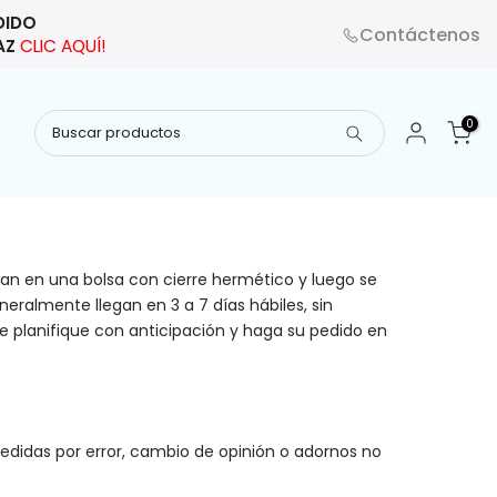
EDIDO
Contáctenos
HAZ
CLIC AQUÍ!
0
ían en una bolsa con cierre hermético y luego se
eralmente llegan en 3 a 7 días hábiles, sin
e planifique con anticipación y haga su pedido en
didas por error, cambio de opinión o adornos no