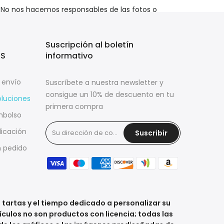
. No nos hacemos responsables de las fotos o
Suscripción al boletín
ES
informativo
 envío
Suscríbete a nuestra newsletter y
consigue un 10% de descuento en tu
oluciones
primera compra
mbolso
licación
Suscribir
 pedido
a tartas y el tiempo dedicado a personalizar su
ículos no son productos con licencia; todas las