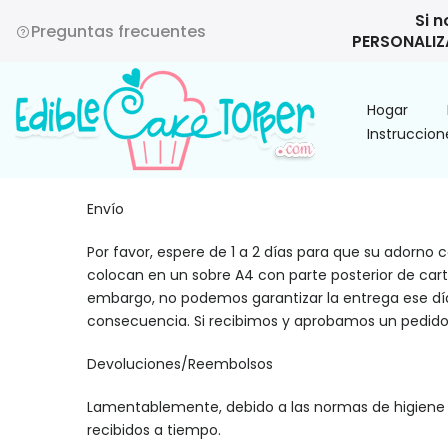
Saltar
Si n
Preguntas frecuentes
PERSONALIZA
al
contenido
Hogar
Instruccion
Envío
Por favor, espere de 1 a 2 días para que su adorno
colocan en un sobre A4 con parte posterior de cartó
embargo, no podemos garantizar la entrega ese día
consecuencia. Si recibimos y aprobamos un pedido a
Devoluciones/Reembolsos
Lamentablemente, debido a las normas de higiene 
recibidos a tiempo.