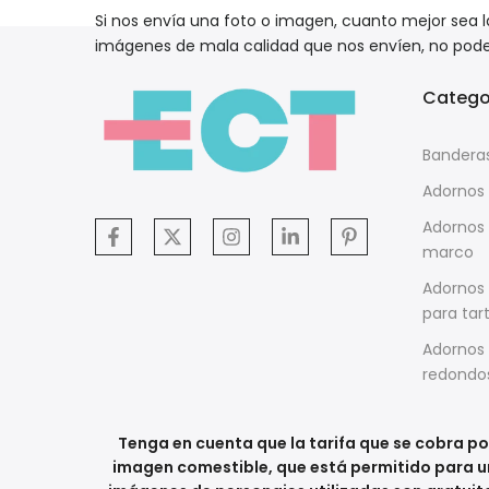
Si nos envía una foto o imagen, cuanto mejor sea l
imágenes de mala calidad que nos envíen, no pod
Catego
Bandera
Adornos
Adornos 
marco
Adornos 
para tar
Adornos 
redondo
Tenga en cuenta que la tarifa que se cobra por
imagen comestible, que está permitido para un 